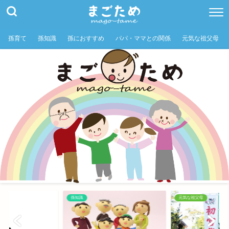
孫育て
孫知識
孫におすすめ
パパ・ママとの関係
元気な祖父母
孫知識
元気な祖父母