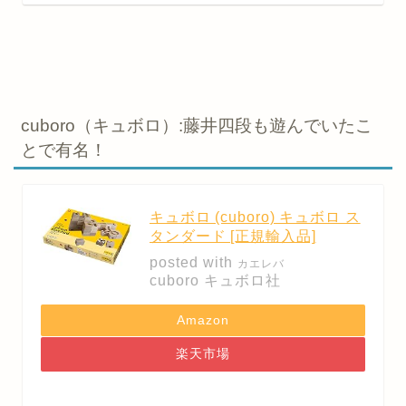
cuboro（キュボロ）:藤井四段も遊んでいたこ
とで有名！
キュボロ (cuboro) キュボロ ス
タンダード [正規輸入品]
posted with
カエレバ
cuboro キュボロ社
Amazon
楽天市場