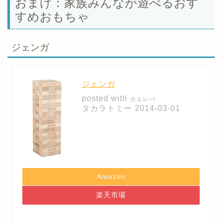
おまけ：家族みんなが遊べるおす
すめおもちゃ
ジェンガ
ジェンガ
posted with
カエレバ
タカラトミー 2014-03-01
Amazon
楽天市場