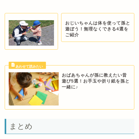
おじいちゃんは体を使って孫と
遊ぼう！無理なくできる4選を
ご紹介
おばあちゃんが孫に教えたい昔
遊び5選！お手玉や折り紙を孫と
一緒に♪
まとめ