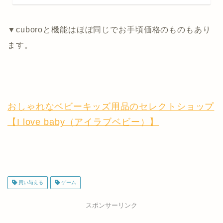
▼cuboroと機能はほぼ同じでお手頃価格のものもあり
ます。
おしゃれなベビーキッズ用品のセレクトショップ
【I love baby（アイラブベビー）】
買い与える
ゲーム
スポンサーリンク