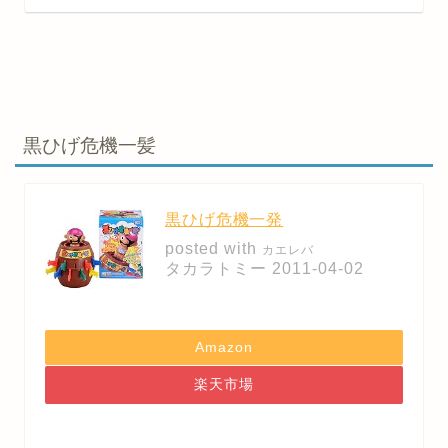
黒ひげ危機一髪
黒ひげ危機一発
posted with
カエレバ
タカラトミー 2011-04-02
Amazon
楽天市場