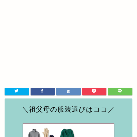
＼祖父母の服装選びはココ／