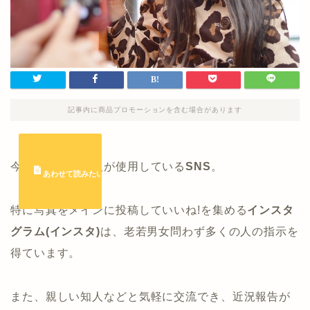
記事内に商品プロモーションを含む場合があります
今やほとんどの人が使用している
SNS
。
特に写真をメインに投稿していいね!を集める
インスタ
グラム(インスタ)
は、老若男女問わず多くの人の指示を
得ています。
また、親しい知人などと気軽に交流でき、近況報告が