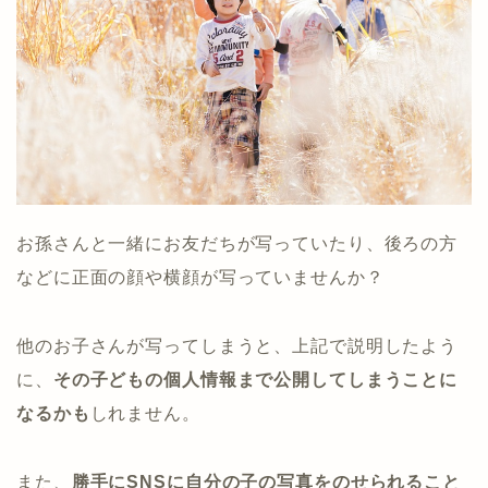
お孫さんと一緒にお友だちが写っていたり、後ろの方
などに正面の顔や横顔が写っていませんか？
他のお子さんが写ってしまうと、上記で説明したよう
に、
その子どもの個人情報まで公開してしまうことに
なるかも
しれません。
また、
勝手にSNSに自分の子の写真をのせられること