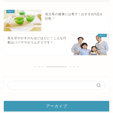
祖父母の健康には青汁！おすすめ5品を
比較！
孫を甘やかすのもほどほどに！こんな行
動はパパママがうんざりです！
アーカイブ