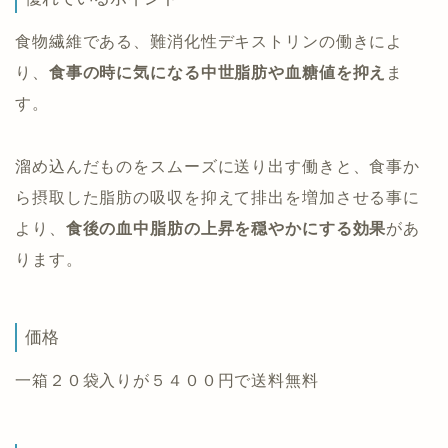
食物繊維である、難消化性デキストリンの働きによ
り、
食事の時に気になる中世脂肪や血糖値を抑え
ま
す。
溜め込んだものをスムーズに送り出す働きと、食事か
ら摂取した脂肪の吸収を抑えて排出を増加させる事に
より、
食後の血中脂肪の上昇を穏やかにする効果
があ
ります。
価格
一箱２０袋入りが５４００円で送料無料