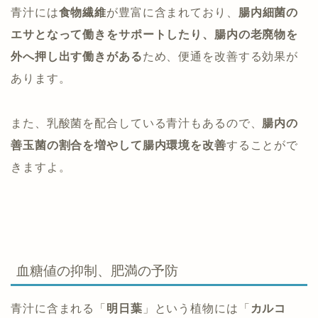
青汁には
食物繊維
が豊富に含まれており、
腸内細菌の
エサとなって働きをサポートしたり、腸内の老廃物を
外へ押し出す働きがある
ため、便通を改善する効果が
あります。
また、乳酸菌を配合している青汁もあるので、
腸内の
善玉菌の割合を増やして腸内環境を改善
することがで
きますよ。
血糖値の抑制、肥満の予防
青汁に含まれる「
明日葉
」という植物には「
カルコ