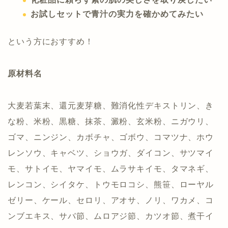
お試しセットで青汁の実力を確かめてみたい
という方におすすめ！
原材料名
大麦若葉末、還元麦芽糖、難消化性デキストリン、き
な粉、米粉、黒糖、抹茶、澱粉、玄米粉、ニガウリ、
ゴマ、ニンジン、カボチャ、ゴボウ、コマツナ、ホウ
レンソウ、キャベツ、ショウガ、ダイコン、サツマイ
モ、サトイモ、ヤマイモ、ムラサキイモ、タマネギ、
レンコン、シイタケ、トウモロコシ、熊笹、ローヤル
ゼリー、ケール、セロリ、アオサ、ノリ、ワカメ、コ
ンブエキス、サバ節、ムロアジ節、カツオ節、煮干イ