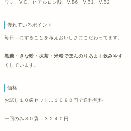
ワシ、V.C、ヒアルロン酸、V.B6、V.B1、V.B2
優れているポイント
毎日口にすることを考えおいしさにこだわってます。
黒糖・きな粉・抹茶・米粉でほんのりあまく飲みやす
く
しています。
価格
お試し１０袋セット…１０８０円で送料無料
一回のみ３０袋…３２４０円