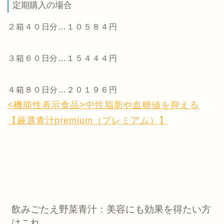
定期購入の場合
２箱４０日分…１０５８４円
３箱６０日分…１５４４４円
４箱８０日分…２０１９６円
<機能性表示食品>中性脂肪や血糖値を抑える
【厳選青汁premium（プレミアム）】
飲みごたえ野菜青汁：美容にも効果を得たい方
はこれ