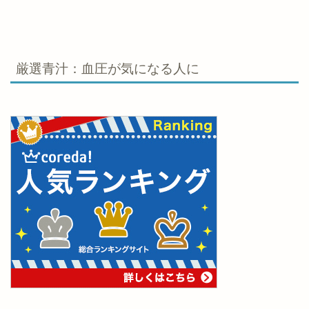
厳選青汁：血圧が気になる人に