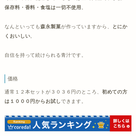
保存料・香料・食塩は一切不使用
。
なんといっても
森永製菓
が作っていますから、
とにか
くおいしい
。
自信を持って続けられる青汁です。
価格
通常１２本セットが３０３６円のところ、
初めての方
は１０００円からお試し
できます。