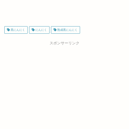
黒にんにく
にんにく
熟成黒にんにく
スポンサーリンク