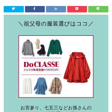
＼祖父母の服装選びはココ／
お宮参り、七五三などお孫さんの