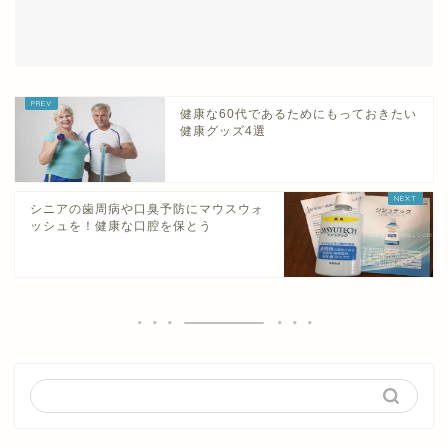
健康な60代であるためにもっておきたい
健康グッズ4選
シニアの歯周病や口臭予防にマウスウォ
ッシュを！健康な口腔を保とう