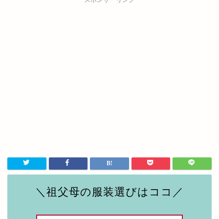
＼祖父母の服装選びはココ／