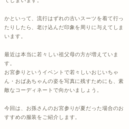
てしまいます。
かといって、流行はずれの古いスーツを着て行っ
たりしたら、老け込んだ印象を周りに与えてしま
います。
最近は本当に若々しい祖父母の方が増えていま
す。
お宮参りというイベントで若々しいおじいちゃ
ん・おばあちゃんの姿を写真に残すためにも、素
敵なコーディネートで向かいましょう。
今回は、お孫さんのお宮参りが夏だった場合のお
すすめの服装をご紹介します。