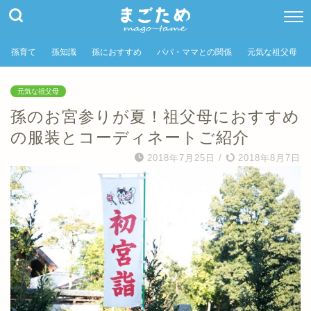
孫育て
孫知識
孫におすすめ
パパ・ママとの関係
元気な祖父母
元気な祖父母
孫のお宮参りが夏！祖父母におすすめ
の服装とコーディネートご紹介
2018年7月25日
/
2018年8月7日