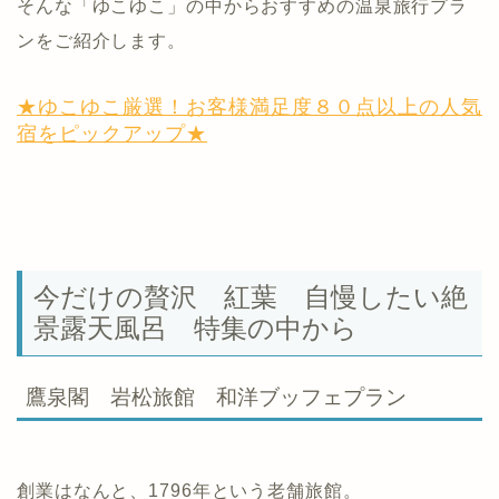
そんな「ゆこゆこ」の中からおすすめの温泉旅行プラ
ンをご紹介します。
★ゆこゆこ厳選！お客様満足度８０点以上の人気
宿をピックアップ★
今だけの贅沢 紅葉 自慢したい絶
景露天風呂 特集の中から
鷹泉閣 岩松旅館 和洋ブッフェプラン
創業はなんと、1796年という老舗旅館。