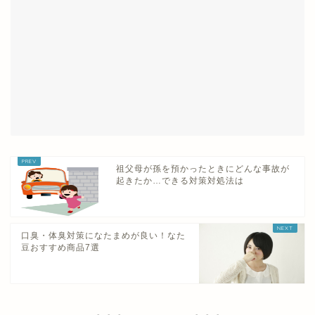
祖父母が孫を預かったときにどんな事故が
起きたか…できる対策対処法は
口臭・体臭対策になたまめが良い！なた
豆おすすめ商品7選