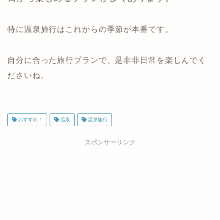
特に温泉旅行はこれからの季節が本番です。
自分に合った旅行プランで、是非非日常を楽しんでく
ださいね。
おすすめ！
温泉
温泉旅行
スポンサーリンク