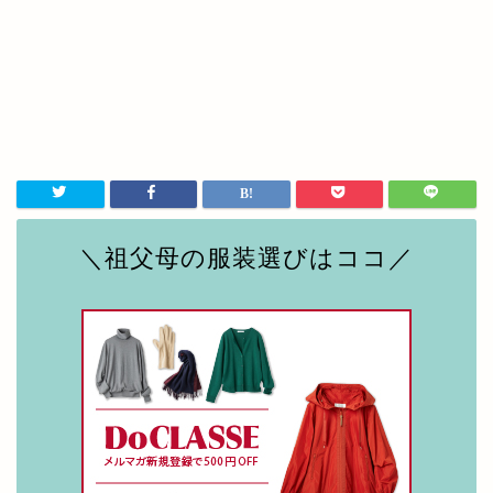
＼祖父母の服装選びはココ／