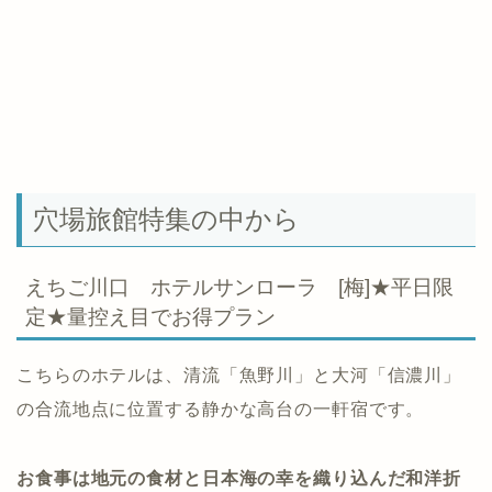
穴場旅館特集の中から
えちご川口 ホテルサンローラ [梅]★平日限
定★量控え目でお得プラン
こちらのホテルは、清流「魚野川」と大河「信濃川」
の合流地点に位置する静かな高台の一軒宿です。
お食事は地元の食材と日本海の幸を織り込んだ和洋折