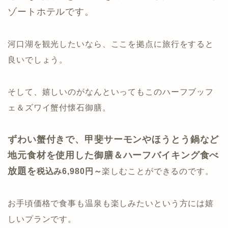
ゾートホテルです。
河口湖を観光したいなら、ここを拠点に旅行をすると
良いでしょう。
そして、嬉しいのがなんといってもこのハーフブッフ
ェ＆ズワイ蟹付懐石御膳。
ずわい蟹付きで、甲斐サーモンやほうとう鍋など
地元食材を使用した御膳＆ハーフバイキング食べ
放題を
税込み6,980円～
楽しむことができるのです。
お手頃価格で食事も温泉も楽しみたいという方には嬉
しいプランです。