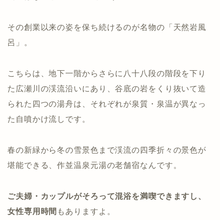
その創業以来の姿を保ち続けるのが名物の「天然岩風
呂」。
こちらは、地下一階からさらに八十八段の階段を下り
た広瀬川の渓流沿いにあり、谷底の岩をくり抜いて造
られた四つの湯舟は、それぞれが泉質・泉温が異なっ
た自噴かけ流しです。
春の新緑から冬の雪景色まで渓流の四季折々の景色が
堪能できる、作並温泉元湯の老舗宿なんです。
ご夫婦・カップルがそろって混浴を満喫できますし、
女性専用時間
もありますよ。