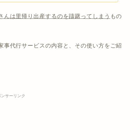
さんは里帰り出産するのを躊躇ってしまう
もの
家事代行サービスの内容と、その使い方をご紹
ポンサーリンク