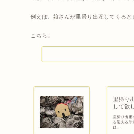
例えば、娘さんが里帰り出産してくると
こちら↓
里帰り
して欲
里帰り出産
を迎える準
は...