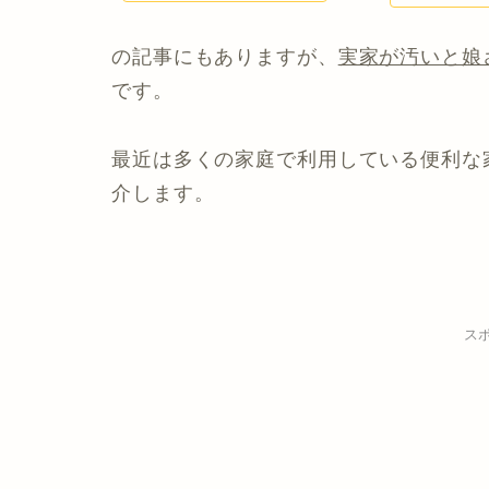
の記事にもありますが、
実家が汚いと娘
です。
最近は多くの家庭で利用している便利な
介します。
ス