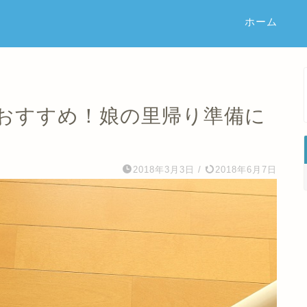
ホーム
おすすめ！娘の里帰り準備に
2018年3月3日
/
2018年6月7日