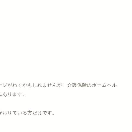
ージがわくかもしれませんが、介護保険のホームヘル
んあります。
がおりている方だけ
です。