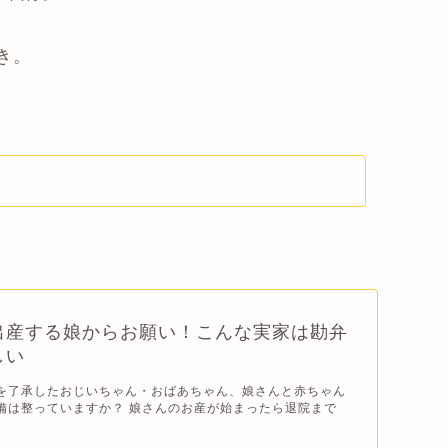
き。
出産する娘からお願い！こんな実家は勘弁
しい
を了承したおじいちゃん・おばあちゃん、娘さんと赤ちゃん
備は整っていますか？ 娘さんのお産が始まったら退院まで