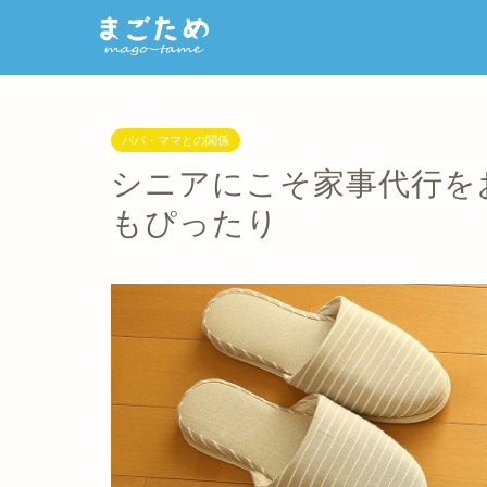
パパ・ママとの関係
シニアにこそ家事代行を
もぴったり