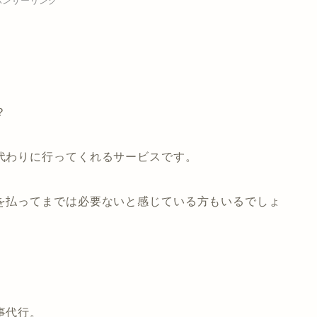
ポンサーリンク
？
代わりに行ってくれるサービスです。
を払ってまでは必要ないと感じている方もいるでしょ
事代行。