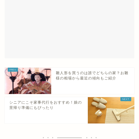
雛人形を買うのは誰でどちらの家？お雛
様の相場から最近の傾向もご紹介
シニアにこそ家事代行をおすすめ！娘の
里帰り準備にもぴったり