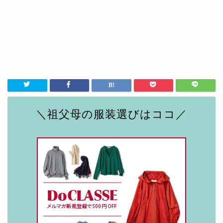
＼祖父母の服装選びはココ／