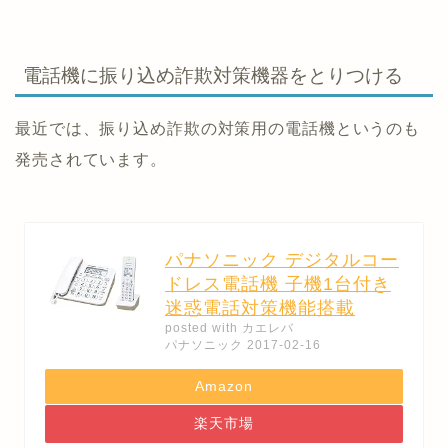
電話機に振り込め詐欺対策機器をとりつける
最近では、振り込め詐欺の対策用の電話機というのも
発売されています。
パナソニック デジタルコー
ドレス電話機 子機1台付き
迷惑電話対策機能搭載
posted with
カエレバ
パナソニック 2017-02-16
Amazon
楽天市場