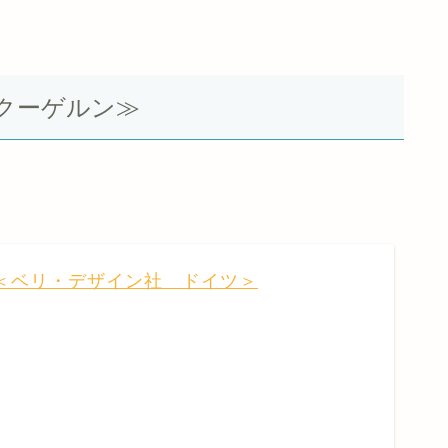
クーゲルン≫
＜ベリ・デザイン社 ドイツ＞