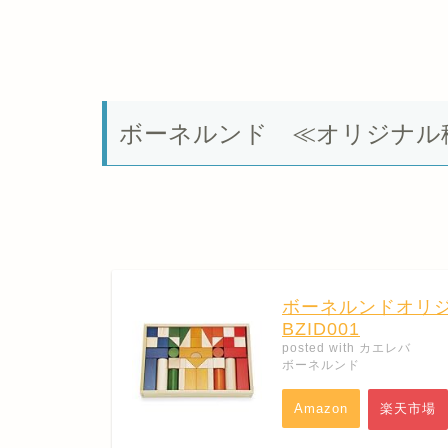
ボーネルンド ≪オリジナル
ボーネルンドオリジナル 
BZID001
posted with
カエレバ
ボーネルンド
Amazon
楽天市場