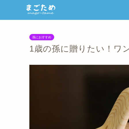
孫におすすめ
1歳の孫に贈りたい！ワ