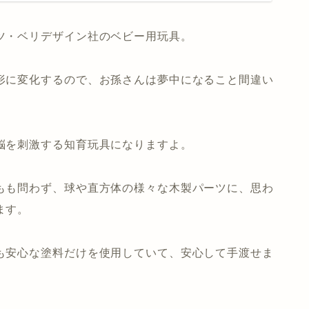
ツ・ベリデザイン社のベビー用玩具。
形に変化するので、お孫さんは夢中になること間違い
脳を刺激する知育玩具
になりますよ。
もも問わず、球や直方体の様々な木製パーツに、思わ
ます。
も安心な塗料だけを使用していて、安心して手渡せま