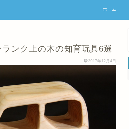
ホーム
ンランク上の木の知育玩具6選
2017年12月4日