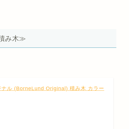
積み木≫
(BorneLund Original) 積み木 カラー