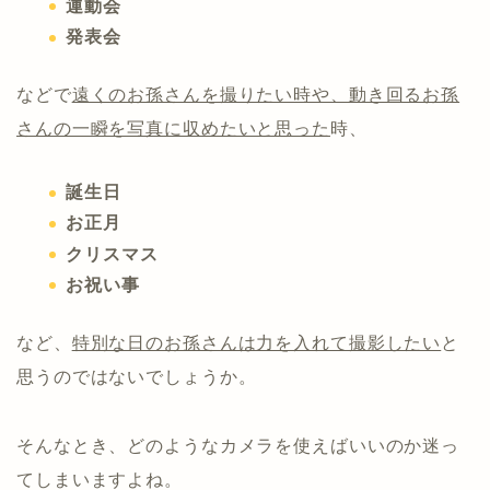
運動会
発表会
などで
遠くのお孫さんを撮りたい時や、動き回るお孫
さんの一瞬を写真に収めたいと思った
時、
誕生日
お正月
クリスマス
お祝い事
など、
特別な日のお孫さんは力を入れて撮影したい
と
思うのではないでしょうか。
そんなとき、どのようなカメラを使えばいいのか迷っ
てしまいますよね。