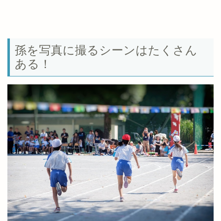
孫を写真に撮るシーンはたくさん
ある！