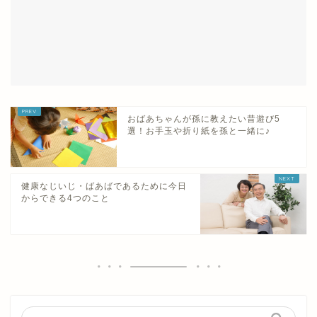
おばあちゃんが孫に教えたい昔遊び5
選！お手玉や折り紙を孫と一緒に♪
健康なじいじ・ばあばであるために今日
からできる4つのこと