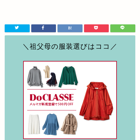
＼祖父母の服装選びはココ／