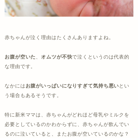
赤ちゃんが泣く理由はたくさんありますよね。
お腹が空いた
、
オムツが不快
で泣くというのは代表的
な理由です。
なかには
お腹がいっぱいになりすぎて気持ち悪い
とい
う場合もあるそうです。
特に新米ママは、赤ちゃんがどれほど母乳やミルクを
必要としているのかわからずに、赤ちゃんが飲んでい
るのに泣いていると、またお腹が空いているのかな？