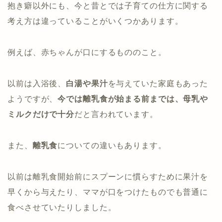
抱き癖以外にも、今と昔とでは子育ての仕方に関する
考え方は違っていることがいくつかあります。
例えば、赤ちゃんが口にするもののこと。
以前は入浴後、
白湯や果汁
を与えていた家庭もあった
ようですが、
今では離乳食が始まる前までは、母乳や
ミルクだけで十分
だと言われています。
また、
離乳食
についての違いもあります。
以前は離乳食開始前にスプーンに慣らすために果汁を
早くから与えたり、ママが口をつけたものでも普通に
食べさせていたりしました。