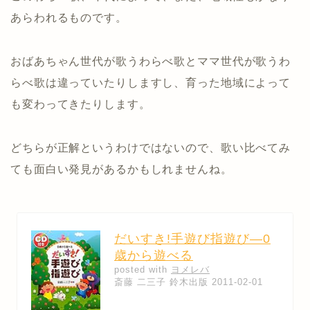
あらわれるものです。
おばあちゃん世代が歌うわらべ歌とママ世代が歌うわ
らべ歌は違っていたりしますし、育った地域によって
も変わってきたりします。
どちらが正解というわけではないので、歌い比べてみ
ても面白い発見があるかもしれませんね。
だいすき!手遊び指遊び―0
歳から遊べる
posted with
ヨメレバ
斎藤 二三子 鈴木出版 2011-02-01