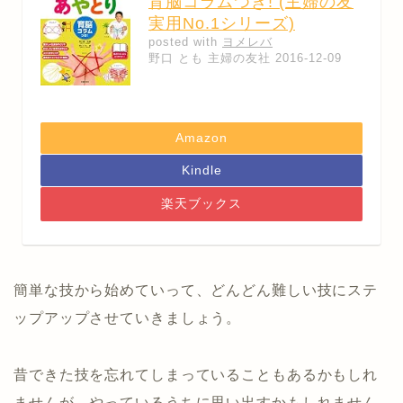
育脳コラムつき! (主婦の友
実用No.1シリーズ)
posted with
ヨメレバ
野口 とも 主婦の友社 2016-12-09
Amazon
Kindle
楽天ブックス
簡単な技から始めていって、どんどん難しい技にステ
ップアップさせていきましょう。
昔できた技を忘れてしまっていることもあるかもしれ
ませんが、やっているうちに思い出すかもしれません