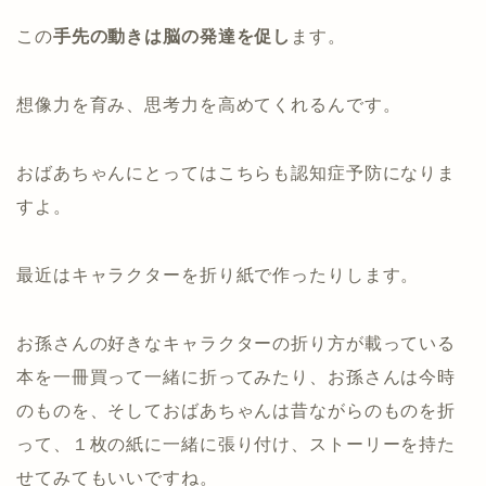
この
手先の動きは脳の発達を促し
ます。
想像力を育み、思考力を高めてくれるんです。
おばあちゃんにとってはこちらも認知症予防になりま
すよ。
最近はキャラクターを折り紙で作ったりします。
お孫さんの好きなキャラクターの折り方が載っている
本を一冊買って一緒に折ってみたり、お孫さんは今時
のものを、そしておばあちゃんは昔ながらのものを折
って、１枚の紙に一緒に張り付け、ストーリーを持た
せてみてもいいですね。