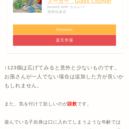
メーカー Glass Counter
posted with
カエレバ
高田玩具店
Amazon
楽天市場
↑123個は広げてみると意外と少ないものです。
お孫さんが一人でない場合は追加した方が良いか
もしれません。
また、気を付けて欲しいのが
誤飲
です
。
遊んでいる子自身は口に入れてしまうような年齢では