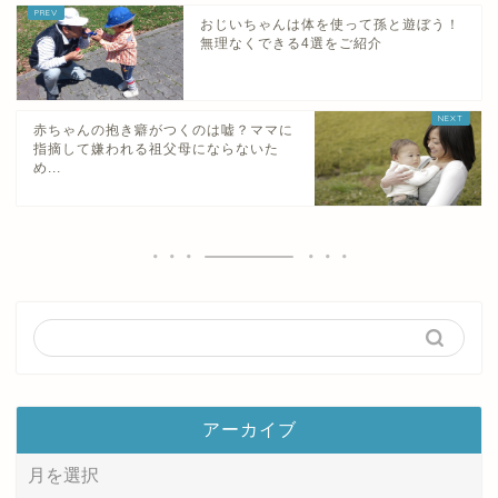
おじいちゃんは体を使って孫と遊ぼう！
無理なくできる4選をご紹介
赤ちゃんの抱き癖がつくのは嘘？ママに
指摘して嫌われる祖父母にならないた
め...
アーカイブ