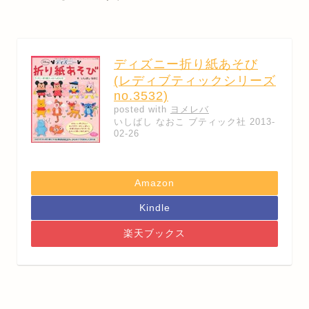
ディズニー折り紙あそび
(レディブティックシリーズ
no.3532)
posted with
ヨメレバ
いしばし なおこ ブティック社 2013-
02-26
Amazon
Kindle
楽天ブックス