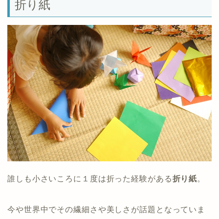
折り紙
誰しも小さいころに１度は折った経験がある
折り紙
。
今や世界中でその繊細さや美しさが話題となっていま