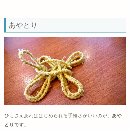
あやとり
ひもさえあればはじめられる手軽さがいいのが、
あや
とり
です。