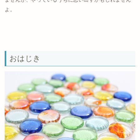
よ。
おはじき