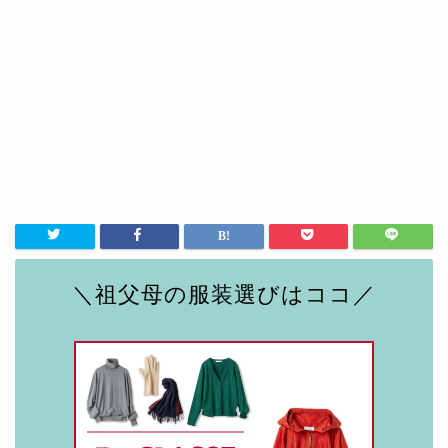
＼祖父母の服装選びはココ／