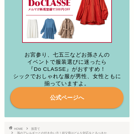
お宮参り、七五三などお孫さんの
イベントで服装選びに迷ったら
『Do CLASSE』がおすすめ！
シックでおしゃれな服が男性、女性ともに
揃っていますよ。
公式ページへ
HOME
孫育て
孫のアレルギーとの付き合い方！祖父母はどんな対応をとるべきか