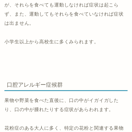
が、それらを食べても運動しなければ症状は起こら
ず、また、運動してもそれらを食べていなければ症状
は出ません。
小学生以上から高校生に多くみられます。
口腔アレルギー症候群
果物や野菜を食べた直後に、口の中がイガイガした
り、口の中が腫れたりする症状があらわれます。
花粉症のある大人に多く、特定の花粉と関連する果物