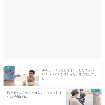
孫のしつけに祖父母は口出ししてもい
い？パパママが嫌がらない孫の叱り方と
は
孫を抱っこさせてくれない！考えられる
4つの理由とは