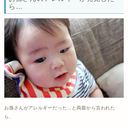
ら…
お孫さんがアレルギーだった…と両親から言われた
ら、