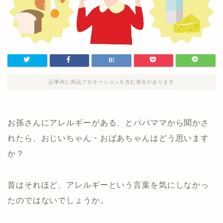
記事内に商品プロモーションを含む場合があります
お孫さんにアレルギーがある、とパパママから聞かさ
れたら、おじいちゃん・おばあちゃんはどう思います
か？
昔はそれほど、アレルギーという言葉を気にしなかっ
たのではないでしょうか。