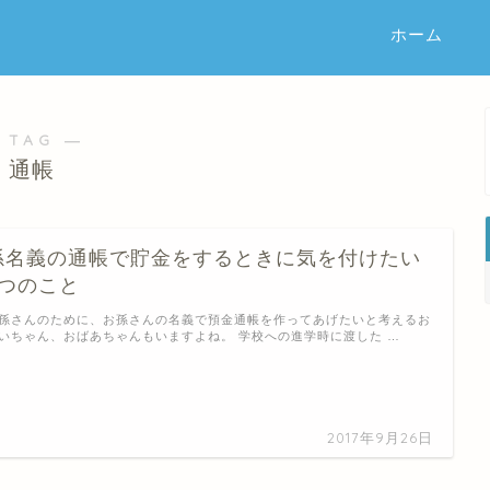
ホーム
 TAG ―
通帳
孫名義の通帳で貯金をするときに気を付けたい
5つのこと
孫さんのために、お孫さんの名義で預金通帳を作ってあげたいと考えるお
いちゃん、おばあちゃんもいますよね。 学校への進学時に渡した …
2017年9月26日