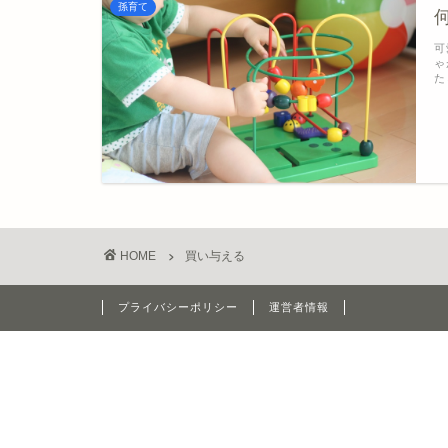
孫育て
可
ゃ
た
HOME
買い与える
プライバシーポリシー
運営者情報