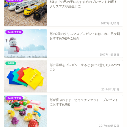
3歳までの男の子におすすめのプレゼント14選！
クリスマスや誕生日に
2017年12月2日
孫におすすめ
孫の2歳のクリスマスプレゼントにはこれ！男女別
おすすめ3選をご紹介
2017年11月28日
孫知識
孫に洋服をプレゼントするときに注意したい5つの
こと
2017年11月1日
孫におすすめ
孫が喜ぶおままごとキッチンセット！プレゼント
におすすめ8選
2017年10月22日