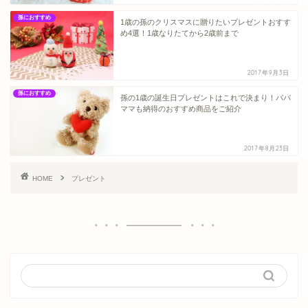
孫におすすめ
1歳の孫のクリスマスに贈りたいプレゼントおすす
め4選！1歳なりたてから2歳前まで
2017年9月3日
孫におすすめ
孫の1歳の誕生日プレゼントはこれで決まり！パパ
ママも納得のおすすめ商品をご紹介
2017年8月23日
HOME
プレゼント