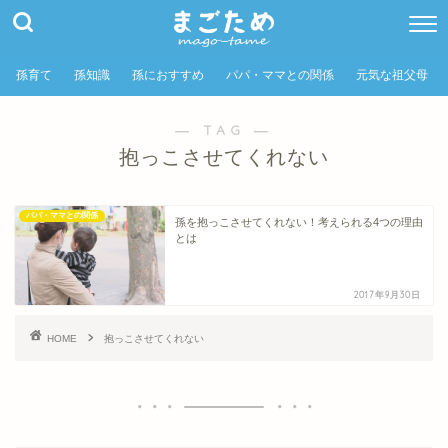
孫育て
孫知識
孫におすすめ
パパ・ママとの関係
元気な祖父母
― TAG ―
抱っこさせてくれない
パパ・ママとの関係
孫を抱っこさせてくれない！考えられる4つの理由
とは
2017年9月30日
HOME
抱っこさせてくれない