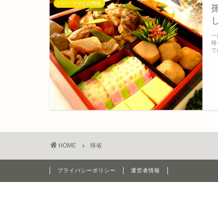
パパ・ママとの関係
一
帰
で
HOME
帰省
プライバシーポリシー
運営者情報