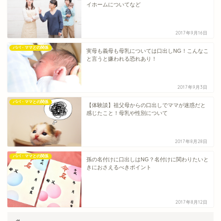
イホームについてなど
2017年9月16日
パパ・ママとの関係
実母も義母も母乳については口出しNG！こんなこ
と言うと嫌われる恐れあり！
2017年9月3日
パパ・ママとの関係
【体験談】祖父母からの口出しでママが迷惑だと
感じたこと！母乳や性別について
2017年8月28日
パパ・ママとの関係
孫の名付けに口出しはNG？名付けに関わりたいと
きにおさえるべきポイント
2017年8月12日