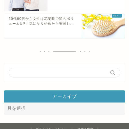
50代60代から女性は花蘭咲で髪のボリ
ュームUP！気になり始めたら実践し...
アーカイブ