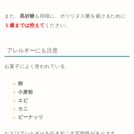
また、
黒砂糖
も同様に、ボツリヌス菌を避けるために
１歳までは控えて
ください。
アレルギーにも注意
お菓子によく使われている、
卵
小麦粉
エビ
カニ
ピーナッツ
などはアレルギーを引き起こす可能性があります。