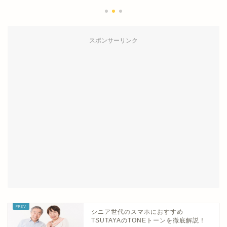
2017年8
スポンサーリンク
シニア世代のスマホにおすすめ
TSUTAYAのTONEトーンを徹底解説！